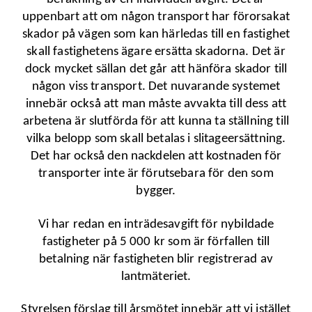
uppenbart att om någon transport har förorsakat
skador på vägen som kan härledas till en fastighet
skall fastighetens ägare ersätta skadorna. Det är
dock mycket sällan det går att hänföra skador till
någon viss transport. Det nuvarande systemet
innebär också att man måste avvakta till dess att
arbetena är slutförda för att kunna ta ställning till
vilka belopp som skall betalas i slitageersättning.
Det har också den nackdelen att kostnaden för
transporter inte är förutsebara för den som
bygger.
Vi har redan en inträdesavgift för nybildade
fastigheter på 5 000 kr som är förfallen till
betalning när fastigheten blir registrerad av
lantmäteriet.
Styrelsen förslag till årsmötet innebär att vi istället