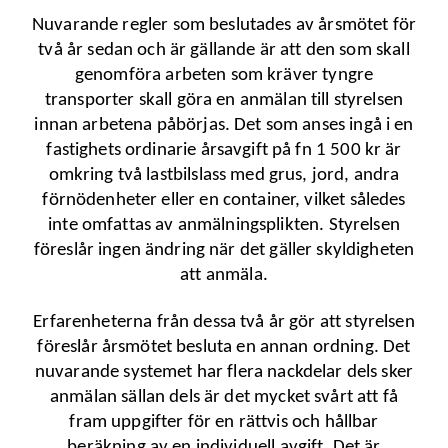
Nuvarande regler som beslutades av årsmötet för
två år sedan och är gällande är att den som skall
genomföra arbeten som kräver tyngre
transporter skall göra en anmälan till styrelsen
innan arbetena påbörjas. Det som anses ingå i en
fastighets ordinarie årsavgift på fn 1 500 kr är
omkring två lastbilslass med grus, jord, andra
förnödenheter eller en container, vilket således
inte omfattas av anmälningsplikten. Styrelsen
föreslår ingen ändring när det gäller skyldigheten
att anmäla.
Erfarenheterna från dessa två år gör att styrelsen
föreslår årsmötet besluta en annan ordning. Det
nuvarande systemet har flera nackdelar dels sker
anmälan sällan dels är det mycket svårt att få
fram uppgifter för en rättvis och hållbar
beräkning av en individuell avgift. Det är