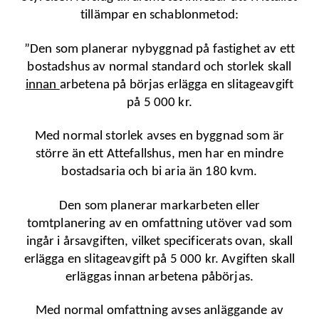
tillämpar en schablonmetod:
”Den som planerar nybyggnad på fastighet av ett
bostadshus av normal standard och storlek skall
innan
arbetena på börjas erlägga en slitageavgift
på 5 000 kr.
Med normal storlek avses en byggnad som är
större än ett Attefallshus, men har en mindre
bostadsaria och bi aria än 180 kvm.
Den som planerar markarbeten eller
tomtplanering av en omfattning utöver vad som
ingår i årsavgiften, vilket specificerats ovan, skall
erlägga en slitageavgift på 5 000 kr. Avgiften skall
erläggas innan arbetena påbörjas.
Med normal omfattning avses anläggande av