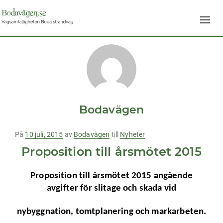
Navig
av/på
Bodavägen
Publicerad
På
10 juli, 2015
av
Bodavägen
till
Nyheter
på
Proposition till årsmötet 2015
Proposition till årsmötet 2015 angående
avgifter för slitage och skada vid
nybyggnation, tomtplanering och markarbeten.