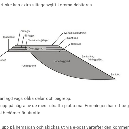
ort ske kan extra slitageavgift komma debiteras.
anlagd vägs olika delar och begrepp.
upp på några av de mest utsatta platserna. Föreningen har ett b
ni bedömer är utsatta.
 upp på hemsidan och skickas ut via e-post vartefter den kommer.