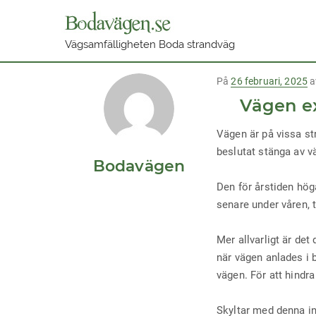
Publicerad
På
26 februari, 2025
a
på
Vägen ex
Vägen är på vissa st
beslutat stänga av vä
Bodavägen
Den för årstiden hög
senare under våren, t
Mer allvarligt är de
när vägen anlades i 
vägen. För att hindra
Skyltar med denna in