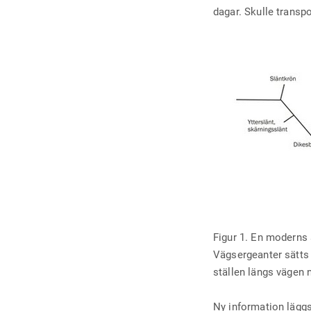
dagar. Skulle transp
Figur 1. En moderns 
Vägsergeanter sätts 
ställen längs vägen 
Ny information läggs