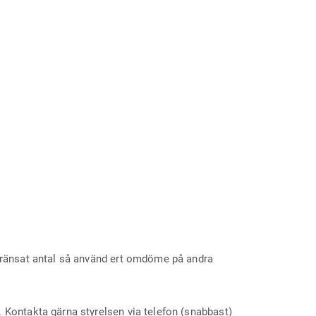
egränsat antal så använd ert omdöme på andra
 Kontakta gärna styrelsen via telefon (snabbast)